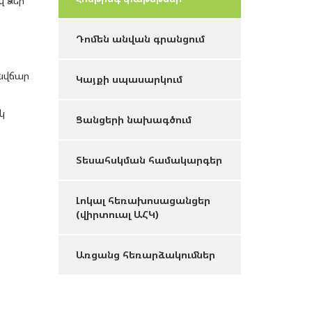
վ Ձեր
Դոմեն անվան գրանցում
նվճար
Կայքի սպասարկում
կ
Ցանցերի նախագծում
Տեսահսկման համակարգեր
Լոկալ հեռախոսացանցեր
(վիրտուալ ԱՀԿ)
Առցանց հեռարձակումներ