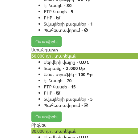
էլ. հասցե -
30
FTP հասցե -
5
PHP -
Տվյալների բազաներ -
1
Պահեստավորում -
Պատվիրել
Ստանդարտ
50.000
դր․
տարեկան
Սերվերի վայրը -
ԱՄՆ
Տարածք -
2․000 Մբ
Ամս․ տրաֆիկ -
100 Գբ
էլ. հասցե -
70
FTP հասցե -
15
PHP -
Տվյալների բազաներ -
5
Պահեստավորում -
Պատվիրել
Բիզնես
80.000
դր․
տարեկան
Սերվերի վայրը -
ԱՄՆ