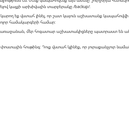
սալիությունն են: Մենք կապահովենք այս ամենը՝ շուրջօրյա հետևելո
լով կայքի արխիվային տարբերակը /backup/:
ւք կարող եք վստահ լինել, որ շատ կայուն աշխատանք կապահովվի
ոլոր համակարգերի համար:
եր առաջանան, մեր հոգատար աշխատակիցները պատրաստ են ա
ոստային հոսթինգ: Դուք վստահ կլինեք, որ յուրաքանչյուր նամա