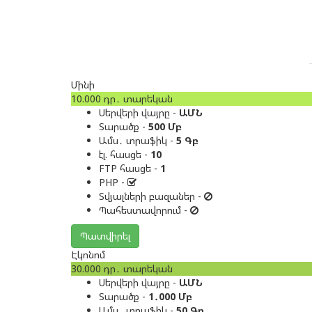
Մինի
10.000
դր․
տարեկան
Սերվերի վայրը -
ԱՄՆ
Տարածք -
500 Մբ
Ամս․ տրաֆիկ -
5 Գբ
էլ. հասցե -
10
FTP հասցե -
1
PHP -
Տվյալների բազաներ -
Պահեստավորում -
Պատվիրել
Էկոնոմ
30.000
դր․
տարեկան
Սերվերի վայրը -
ԱՄՆ
Տարածք -
1․000 Մբ
Ամս․ տրաֆիկ -
50 Գբ