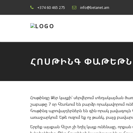
+374 60 465 275
info@betanet.am
ՀՈՍԹԻՆԳ ՓԱԹԵԹՆ
Հոսթինգը Ձեր կայքի՝ սերվերում տեղակայման ծառայ
շաբաթը 7 օր հետևում են բարձր որակավորում ուն
հոսթինգ-պրովայդերներն են գին-որակ լավագույն
առաջարկում: Եթե ուզում եք ոչ թանկ, բայց բավար
Երբեք այսքան հեշտ չի եղել կայք ունենալը, որքա