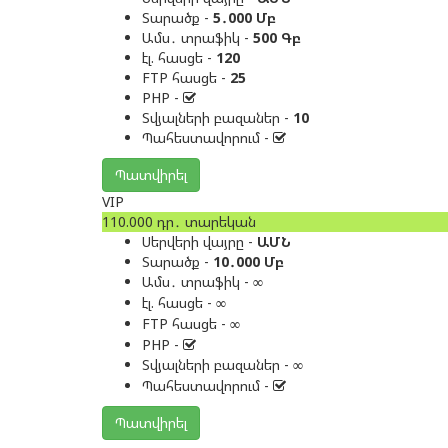
Տարածք -
5․000 Մբ
Ամս․ տրաֆիկ -
500 Գբ
էլ. հասցե -
120
FTP հասցե -
25
PHP -
Տվյալների բազաներ -
10
Պահեստավորում -
Պատվիրել
VIP
110.000
դր․
տարեկան
Սերվերի վայրը -
ԱՄՆ
Տարածք -
10․000 Մբ
Ամս․ տրաֆիկ -
∞
էլ. հասցե -
∞
FTP հասցե -
∞
PHP -
Տվյալների բազաներ -
∞
Պահեստավորում -
Պատվիրել