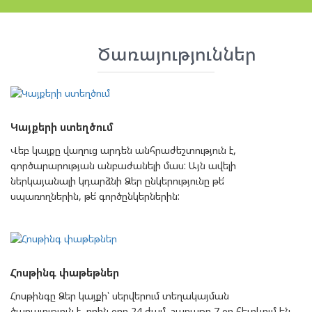
Ծառայություններ
Կայքերի ստեղծում
Վեբ կայքը վաղուց արդեն անհրաժեշտություն է,
գործարարության անբաժանելի մաս: Այն ավելի
ներկայանալի կդարձնի Ձեր ընկերությունը թե՛
սպառողներին, թե՛ գործընկերներին:
Հոսթինգ փաթեթներ
Հոսթինգը Ձեր կայքի՝ սերվերում տեղակայման
ծառայություն է, որին օրը 24 ժամ, շաբաթը 7 օր հետևում են