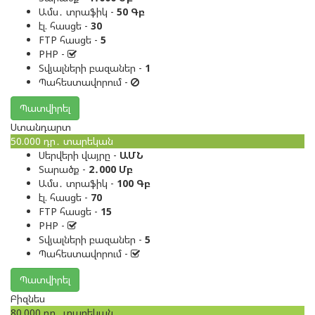
Ամս․ տրաֆիկ -
50 Գբ
էլ. հասցե -
30
FTP հասցե -
5
PHP -
Տվյալների բազաներ -
1
Պահեստավորում -
Պատվիրել
Ստանդարտ
50.000
դր․
տարեկան
Սերվերի վայրը -
ԱՄՆ
Տարածք -
2․000 Մբ
Ամս․ տրաֆիկ -
100 Գբ
էլ. հասցե -
70
FTP հասցե -
15
PHP -
Տվյալների բազաներ -
5
Պահեստավորում -
Պատվիրել
Բիզնես
80.000
դր․
տարեկան