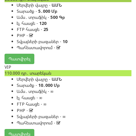
Սերվերի վայրը -
ԱՄՆ
Տարածք -
5․000 Մբ
Ամս․ տրաֆիկ -
500 Գբ
էլ. հասցե -
120
FTP հասցե -
25
PHP -
Տվյալների բազաներ -
10
Պահեստավորում -
Պատվիրել
VIP
110.000
դր․
տարեկան
Սերվերի վայրը -
ԱՄՆ
Տարածք -
10․000 Մբ
Ամս․ տրաֆիկ -
∞
էլ. հասցե -
∞
FTP հասցե -
∞
PHP -
Տվյալների բազաներ -
∞
Պահեստավորում -
Պատվիրել