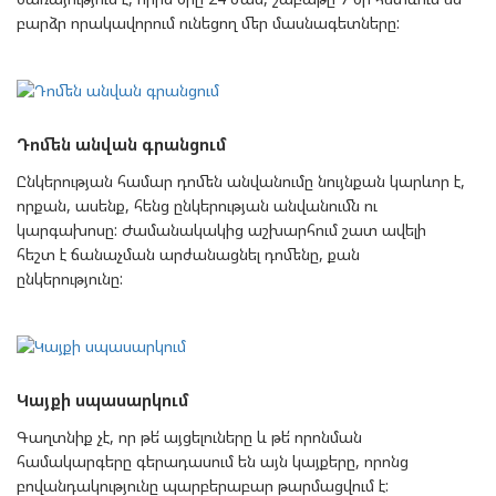
բարձր որակավորում ունեցող մեր մասնագետները:
Դոմեն անվան գրանցում
Ընկերության համար դոմեն անվանումը նույնքան կարևոր է,
որքան, ասենք, հենց ընկերության անվանումն ու
կարգախոսը: Ժամանակակից աշխարհում շատ ավելի
հեշտ է ճանաչման արժանացնել դոմենը, քան
ընկերությունը:
Կայքի սպասարկում
Գաղտնիք չէ, որ թե՛ այցելուները և թե՛ որոնման
համակարգերը գերադասում են այն կայքերը, որոնց
բովանդակությունը պարբերաբար թարմացվում է: